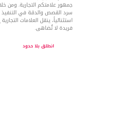
جمهور علامتكم التجارية. ومن خلا
سرد القصص والدقة في التنفيذ الت
استثنائياً، ينقل العلامات التجاري
فريدة لا تُضاهى.
انطلق بلا حدود