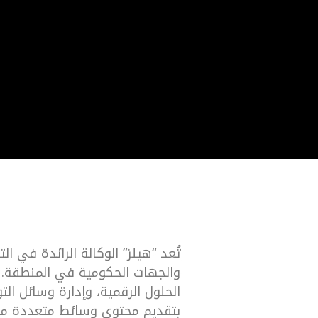
تُعد “هيلز” الوكالة الرائدة في 
والجهات الحكومية في المنطقة. و
الحلول الرقمية، وإدارة وسائل التو
بتقديم محتوى وسائط متعددة مب