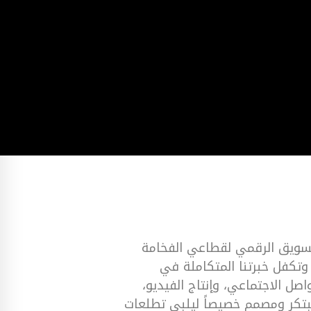
التسويق الرقمي لقطاعي الفخامة
تكفل خبرتنا المتكاملة في
اصل الاجتماعي، وإنتاج الفيديو،
تكر ومصمم خصيصاً ليلبي تطلعات